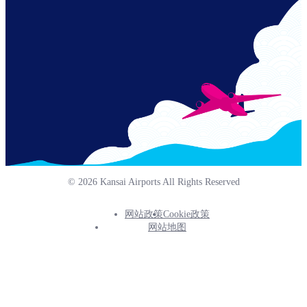
© 2026 Kansai Airports All Rights Reserved
网站政策
Cookie政策
Footer
网站地图
Info
Menu