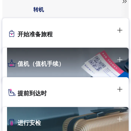

转机
开始准备旅程
值机（值机手续）
提前到达时
进行安检