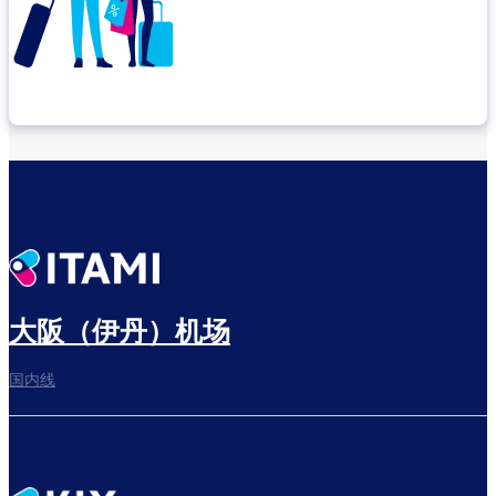
确认转机地点
出发前尽享悠闲时光
大阪（伊丹）机场
国内线
前往登机门