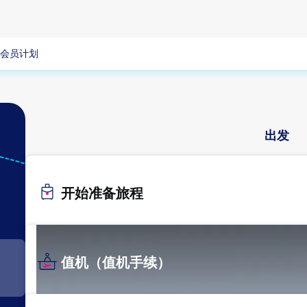
会员计划
出发
KIJ
新泻
开始准备旅程
值机（值机手续）