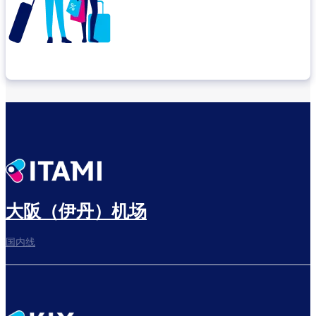
确认转机地点
出发前尽享悠闲时光
大阪（伊丹）机场
国内线
前往登机门