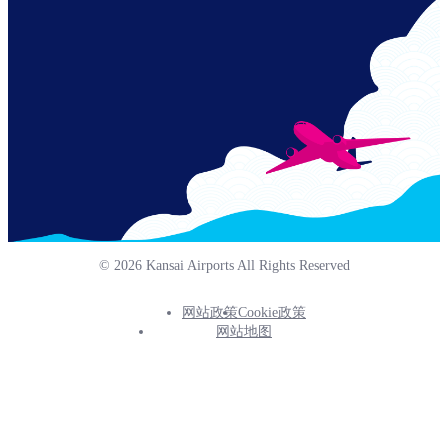
© 2026 Kansai Airports All Rights Reserved
网站政策
Cookie政策
Footer
网站地图
Info
Menu