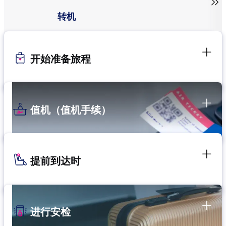

转机
开始准备旅程
值机（值机手续）
提前到达时
进行安检