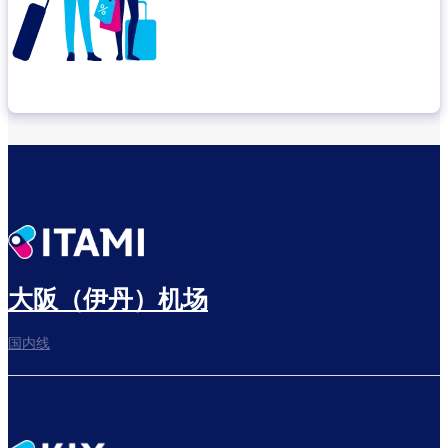
确认转机地点
出发前尽享悠闲时光
大阪（伊丹）机场
国内线
前往登机门