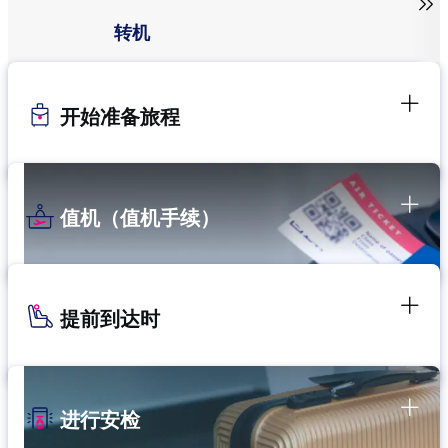

转机
开始准备旅程
值机（值机手续）
提前到达时
进行安检