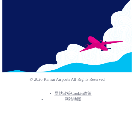
© 2026 Kansai Airports All Rights Reserved
网站政策
Cookie政策
Footer
网站地图
Info
Menu