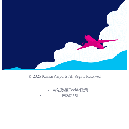
© 2026 Kansai Airports All Rights Reserved
网站政策
Cookie政策
Footer
网站地图
Info
Menu