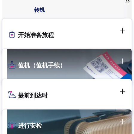

转机
开始准备旅程
值机（值机手续）
提前到达时
进行安检