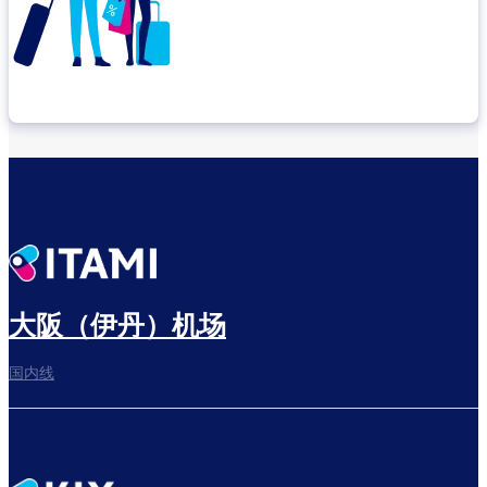
确认转机地点
出发前尽享悠闲时光
大阪（伊丹）机场
国内线
前往登机门