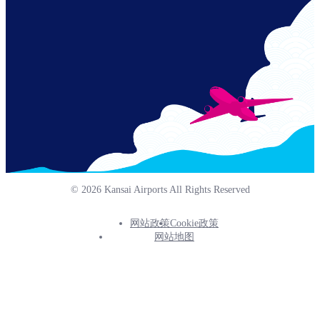
© 2026 Kansai Airports All Rights Reserved
网站政策
Cookie政策
Footer
网站地图
Info
Menu