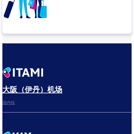
确认转机地点
出发前尽享悠闲时光
大阪（伊丹）机场
国内线
前往登机门