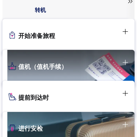

转机
开始准备旅程
值机（值机手续）
提前到达时
进行安检