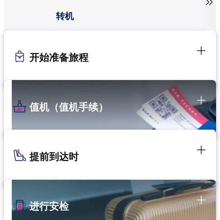

转机
开始准备旅程
值机（值机手续）
提前到达时
进行安检