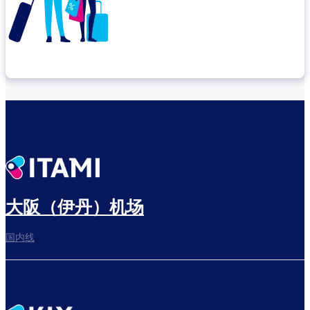
确认转机地点
出发前尽享悠闲时光
大阪（伊丹）机场
国内线
前往登机门