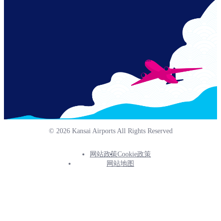
© 2026 Kansai Airports All Rights Reserved
网站政策
Cookie政策
Footer
网站地图
Info
Menu