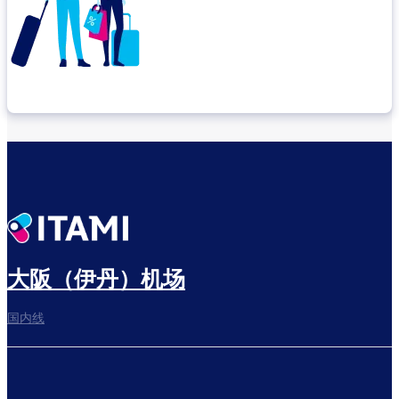
确认转机地点
出发前尽享悠闲时光
大阪（伊丹）机场
国内线
前往登机门