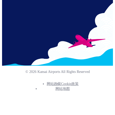
Links
© 2026 Kansai Airports All Rights Reserved
网站政策
Cookie政策
Footer
网站地图
Info
Menu