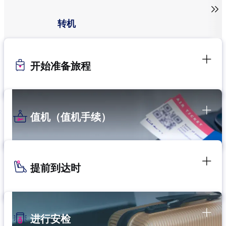

转机
开始准备旅程
值机（值机手续）
提前到达时
进行安检