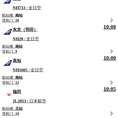
NH733
/ 全日空
航站楼:
南站
登机门:
10
10:00
东京（羽田）
NH20
/ 全日空
航站楼:
南站
登机门:
9
10:00
高知
NH1605
/ 全日空
航站楼:
南站
登机门:
12
10:05
福冈
JL2053
/ 日本航空
航站楼:
北站
登机门:
14