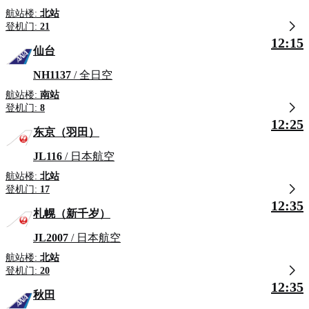
航站楼:
北站
登机门:
21
12:15
仙台
NH1137
/ 全日空
航站楼:
南站
登机门:
8
12:25
东京（羽田）
JL116
/ 日本航空
航站楼:
北站
登机门:
17
12:35
札幌（新千岁）
JL2007
/ 日本航空
航站楼:
北站
登机门:
20
12:35
秋田