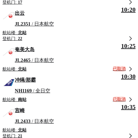
登机门:
17
10:20
出云
JL2351
/ 日本航空
航站楼:
北站
登机门:
22
10:25
奄美大岛
JL2465
/ 日本航空
已取消
航站楼:
北站
10:30
冲绳/那霸
NH1169
/ 全日空
已取消
航站楼:
南站
10:35
宫崎
JL2433
/ 日本航空
航站楼:
北站
登机门:
21