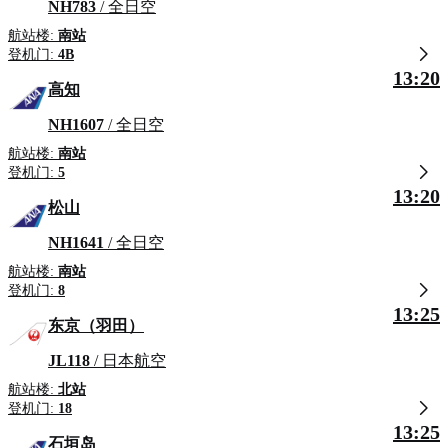
NH783
/ 全日空
航站楼:
南站
登机门:
4B
13:20
高知
NH1607
/ 全日空
航站楼:
南站
登机门:
5
13:20
松山
NH1641
/ 全日空
航站楼:
南站
登机门:
8
13:25
东京（羽田）
JL118
/ 日本航空
航站楼:
北站
登机门:
18
13:25
石垣岛