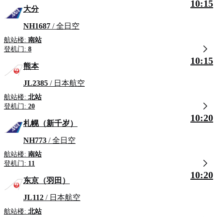
10:15
大分
NH1687
/ 全日空
航站楼:
南站
登机门:
8
10:15
熊本
JL2385
/ 日本航空
航站楼:
北站
登机门:
20
10:20
札幌（新千岁）
NH773
/ 全日空
航站楼:
南站
登机门:
11
10:20
东京（羽田）
JL112
/ 日本航空
航站楼:
北站