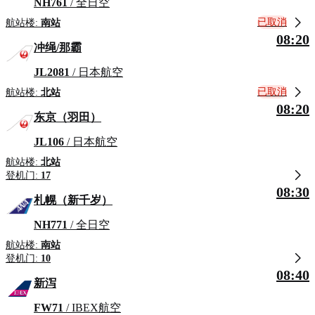
NH761
/ 全日空
已取消
航站楼:
南站
08:20
冲绳/那霸
JL2081
/ 日本航空
已取消
航站楼:
北站
08:20
东京（羽田）
JL106
/ 日本航空
航站楼:
北站
登机门:
17
08:30
札幌（新千岁）
NH771
/ 全日空
航站楼:
南站
登机门:
10
08:40
新泻
FW71
/ IBEX航空