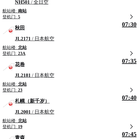
NH501
/ 全日空
航站楼:
南站
登机门:
5
07:30
秋田
JL2171
/ 日本航空
航站楼:
北站
登机门:
23A
07:35
花卷
JL2181
/ 日本航空
航站楼:
北站
登机门:
23
07:40
札幌（新千岁）
JL2001
/ 日本航空
航站楼:
北站
登机门:
19
07:45
青森