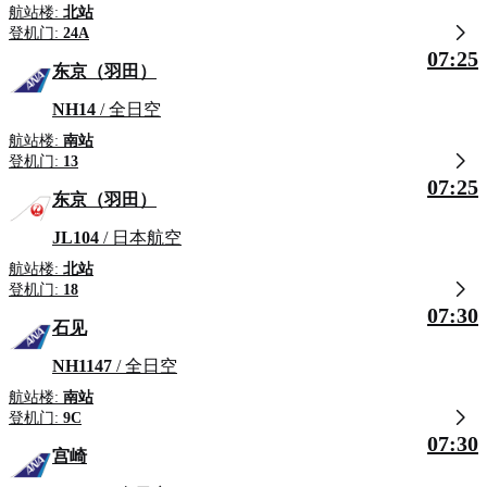
航站楼:
北站
登机门:
24A
07:25
东京（羽田）
NH14
/ 全日空
航站楼:
南站
登机门:
13
07:25
东京（羽田）
JL104
/ 日本航空
航站楼:
北站
登机门:
18
07:30
石见
NH1147
/ 全日空
航站楼:
南站
登机门:
9C
07:30
宫崎