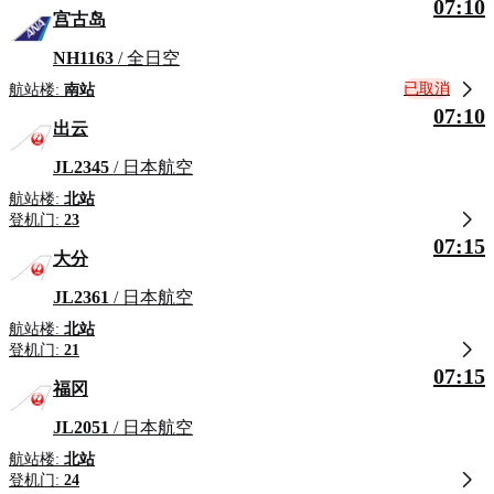
07:10
宫古岛
NH1163
/ 全日空
已取消
航站楼:
南站
07:10
出云
JL2345
/ 日本航空
航站楼:
北站
登机门:
23
07:15
大分
JL2361
/ 日本航空
航站楼:
北站
登机门:
21
07:15
福冈
JL2051
/ 日本航空
航站楼:
北站
登机门:
24