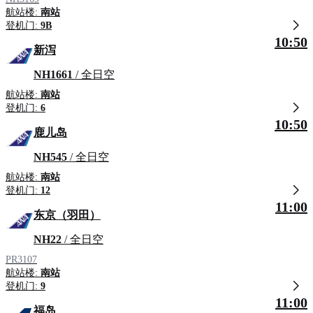
航站楼:
南站
登机门:
9B
10:50
新泻
NH1661
/ 全日空
航站楼:
南站
登机门:
6
10:50
鹿儿岛
NH545
/ 全日空
航站楼:
南站
登机门:
12
11:00
东京（羽田）
NH22
/ 全日空
PR3107
航站楼:
南站
登机门:
9
11:00
福岛