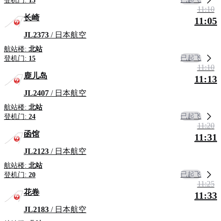
登机门:
13
11:10
长崎
11:05
JL2373
/ 日本航空
航站楼:
北站
已起飞
登机门:
15
11:10
鹿儿岛
11:13
JL2407
/ 日本航空
航站楼:
北站
已起飞
登机门:
24
11:20
函馆
11:31
JL2123
/ 日本航空
航站楼:
北站
已起飞
登机门:
20
11:25
花卷
11:33
JL2183
/ 日本航空