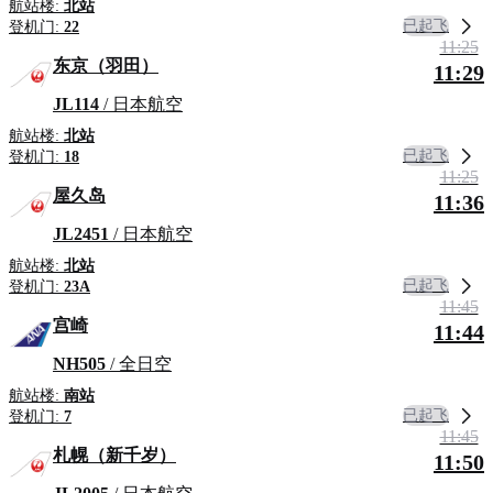
航站楼:
北站
已起飞
登机门:
22
11:25
东京（羽田）
11:29
JL114
/ 日本航空
航站楼:
北站
已起飞
登机门:
18
11:25
屋久岛
11:36
JL2451
/ 日本航空
航站楼:
北站
已起飞
登机门:
23A
11:45
宫崎
11:44
NH505
/ 全日空
航站楼:
南站
已起飞
登机门:
7
11:45
札幌（新千岁）
11:50