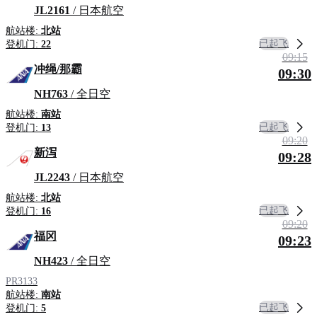
JL2161
/ 日本航空
航站楼:
北站
已起飞
登机门:
22
09:15
冲绳/那霸
09:30
NH763
/ 全日空
航站楼:
南站
已起飞
登机门:
13
09:20
新泻
09:28
JL2243
/ 日本航空
航站楼:
北站
已起飞
登机门:
16
09:20
福冈
09:23
NH423
/ 全日空
PR3133
航站楼:
南站
已起飞
登机门:
5