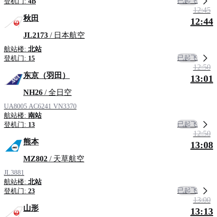
已起飞
登机门:
4B
12:45
秋田
12:44
JL2173
/ 日本航空
航站楼:
北站
已起飞
登机门:
15
12:50
东京（羽田）
13:01
NH26
/ 全日空
UA8005
AC6241
VN3370
航站楼:
南站
已起飞
登机门:
13
12:50
熊本
13:08
MZ802
/ 天草航空
JL3881
航站楼:
北站
已起飞
登机门:
23
13:00
山形
13:13