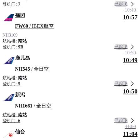
已起飞
登机门:
7
10:40
福冈
10:57
FW69
/ IBEX航空
NH3169
航站楼:
南站
已起飞
登机门:
9B
10:50
鹿儿岛
10:49
NH545
/ 全日空
航站楼:
南站
已起飞
登机门:
5
10:50
新泻
NH1661
/ 全日空
航站楼:
南站
已起飞
登机门:
6
11:00
仙台
11:04