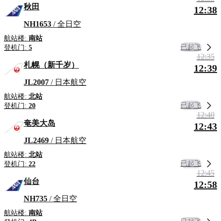
秋田
12:38
NH1653
/ 全日空
航站楼:
南站
已起飞
登机门:
5
12:35
札幌（新千岁）
12:39
JL2007
/ 日本航空
航站楼:
北站
已起飞
登机门:
20
12:40
奄美大岛
12:43
JL2469
/ 日本航空
航站楼:
北站
已起飞
登机门:
22
12:45
仙台
12:58
NH735
/ 全日空
航站楼:
南站