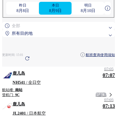
昨日
本日
明日
8月8日
8月9日
8月10日
全部
所有目的地
热门搜索目的地
航班查询使用须知
更新时间:
15:01
旭川
东京（羽田）
07:05
按地区搜索
鹿儿岛
07:07
青森
奄美大岛
NH541
/ 全日空
航站楼:
南站
已起飞
登机门:
9C
07:05
鹿儿岛
07:13
JL2401
/ 日本航空