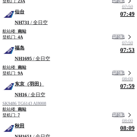
已起飞
登机门:
23A
07:50
仙台
07:49
NH731
/ 全日空
航站楼:
南站
已起飞
登机门:
4A
07:50
福岛
07:53
NH1695
/ 全日空
航站楼:
南站
已起飞
登机门:
9A
08:00
东京（羽田）
07:59
NH16
/ 全日空
SK9486
TG6143
AI8008
航站楼:
南站
已起飞
登机门:
7
08:00
秋田
08:09
NH1651
/ 全日空