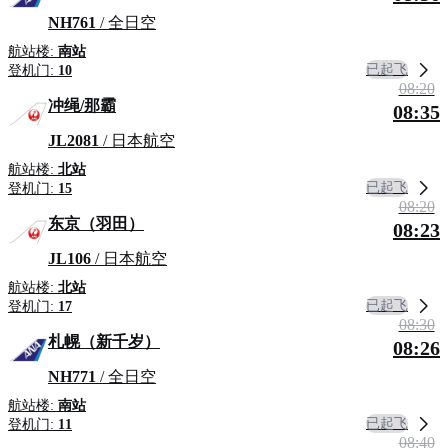
NH761
/ 全日空
航站楼:
南站
已起飞
登机门:
10
08:20
冲绳/那霸
08:35
JL2081
/ 日本航空
航站楼:
北站
已起飞
登机门:
15
08:20
东京（羽田）
08:23
JL106
/ 日本航空
航站楼:
北站
已起飞
登机门:
17
08:30
札幌（新千岁）
08:26
NH771
/ 全日空
航站楼:
南站
已起飞
登机门:
11
08:40