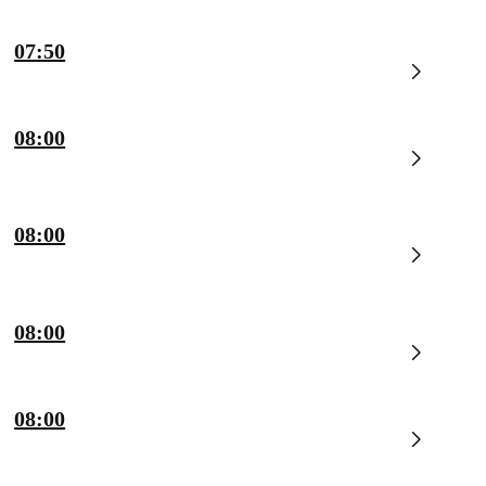
07:50
08:00
08:00
08:00
08:00