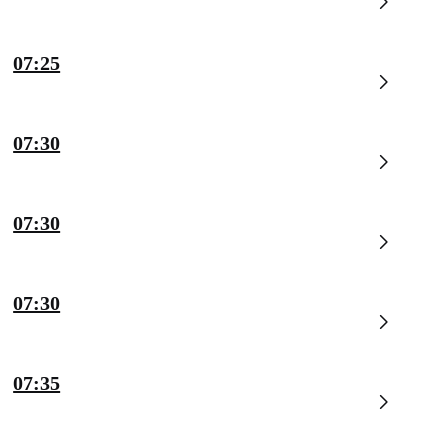
07:25
07:30
07:30
07:30
07:35