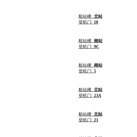
航站楼:
北站
登机门:
18
航站楼:
南站
登机门:
9C
航站楼:
南站
登机门:
5
航站楼:
北站
登机门:
23A
航站楼:
北站
登机门:
23