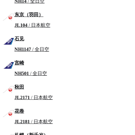
NH14
/ 全日空
东京（羽田）
JL104
/ 日本航空
石见
NH1147
/ 全日空
宫崎
NH501
/ 全日空
秋田
JL2171
/ 日本航空
花卷
JL2181
/ 日本航空