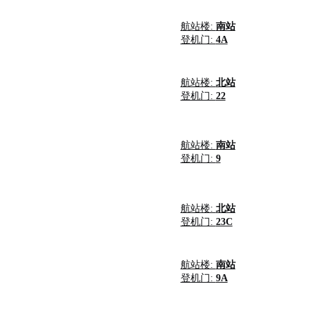
航站楼:
南站
登机门:
4A
航站楼:
北站
登机门:
22
航站楼:
南站
登机门:
9
航站楼:
北站
登机门:
23C
航站楼:
南站
登机门:
9A