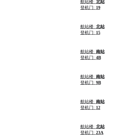
航站楼:
北站
登机门:
19
航站楼:
北站
登机门:
15
航站楼:
南站
登机门:
4B
航站楼:
南站
登机门:
9B
航站楼:
南站
登机门:
12
航站楼:
北站
登机门:
23A