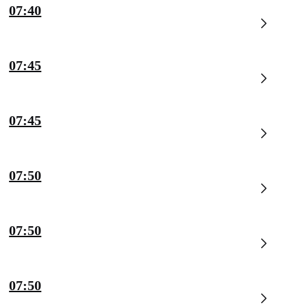
07:40
07:45
07:45
07:50
07:50
07:50