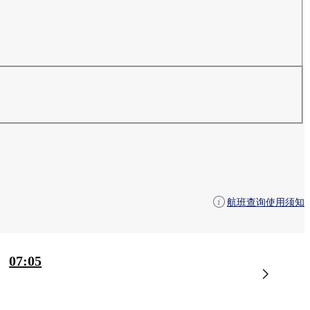
航班查询使用须知
07:05