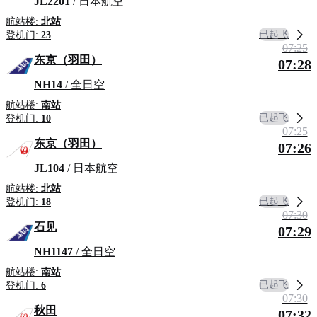
JL2201
/ 日本航空
航站楼:
北站
已起飞
登机门:
23
07:25
东京（羽田）
07:28
NH14
/ 全日空
航站楼:
南站
已起飞
登机门:
10
07:25
东京（羽田）
07:26
JL104
/ 日本航空
航站楼:
北站
已起飞
登机门:
18
07:30
石见
07:29
NH1147
/ 全日空
航站楼:
南站
已起飞
登机门:
6
07:30
秋田
07:32