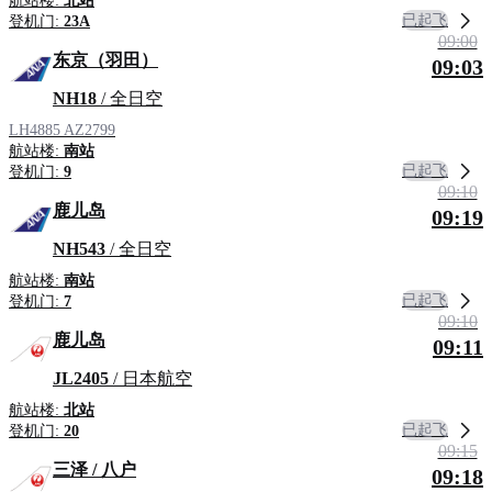
航站楼:
北站
已起飞
登机门:
23A
09:00
东京（羽田）
09:03
NH18
/ 全日空
LH4885
AZ2799
航站楼:
南站
已起飞
登机门:
9
09:10
鹿儿岛
09:19
NH543
/ 全日空
航站楼:
南站
已起飞
登机门:
7
09:10
鹿儿岛
09:11
JL2405
/ 日本航空
航站楼:
北站
已起飞
登机门:
20
09:15
三泽 / 八户
09:18