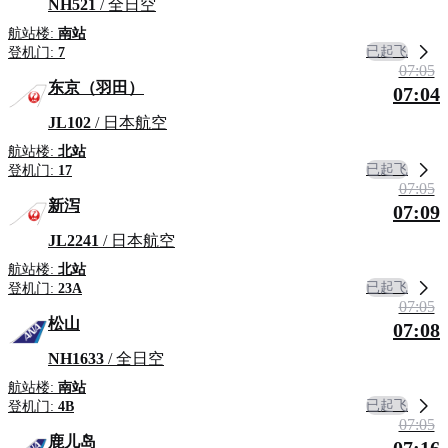
NH521
/ 全日空
航站楼:
南站
已起飞
登机门:
7
07:05
东京（羽田）
07:04
JL102
/ 日本航空
航站楼:
北站
已起飞
登机门:
17
07:05
新泻
07:09
JL2241
/ 日本航空
航站楼:
北站
已起飞
登机门:
23A
07:05
松山
07:08
NH1633
/ 全日空
航站楼:
南站
已起飞
登机门:
4B
07:05
鹿儿岛
07:16