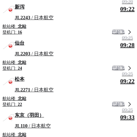
09:20
新泻
09:22
JL2243
/ 日本航空
航站楼:
北站
已起飞
登机门:
16
09:25
仙台
09:28
JL2203
/ 日本航空
航站楼:
北站
已起飞
登机门:
24
09:25
松本
09:22
JL2271
/ 日本航空
航站楼:
北站
已起飞
登机门:
22
09:25
东京（羽田）
09:33
JL110
/ 日本航空
航站楼:
北站