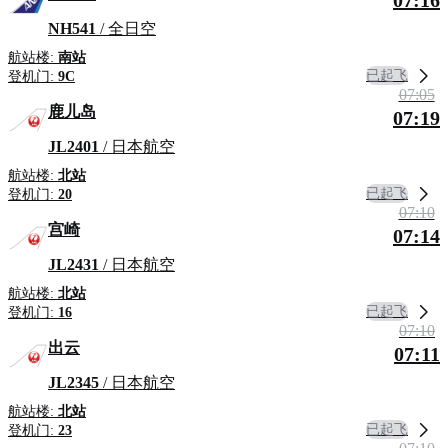
NH541
/ 全日空
航站楼:
南站
已起飞
登机门:
9C
07:05
鹿儿岛
07:19
JL2401
/ 日本航空
航站楼:
北站
已起飞
登机门:
20
07:10
宫崎
07:14
JL2431
/ 日本航空
航站楼:
北站
已起飞
登机门:
16
07:10
出云
07:11
JL2345
/ 日本航空
航站楼:
北站
已起飞
登机门:
23