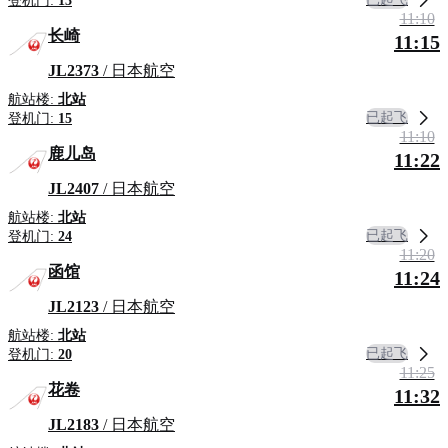
登机门:
13
11:10
长崎
11:15
JL2373
/ 日本航空
航站楼:
北站
已起飞
登机门:
15
11:10
鹿儿岛
11:22
JL2407
/ 日本航空
航站楼:
北站
已起飞
登机门:
24
11:20
函馆
11:24
JL2123
/ 日本航空
航站楼:
北站
已起飞
登机门:
20
11:25
花卷
11:32
JL2183
/ 日本航空