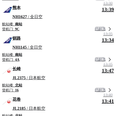
13:30
熊本
13:39
NH1627
/ 全日空
航站楼:
南站
已起飞
登机门:
9C
13:35
钏路
13:34
NH1145
/ 全日空
航站楼:
南站
已起飞
登机门:
4A
13:35
长崎
13:47
JL2375
/ 日本航空
航站楼:
北站
已起飞
登机门:
16
13:40
花卷
13:41
JL2185
/ 日本航空
航站楼:
北站