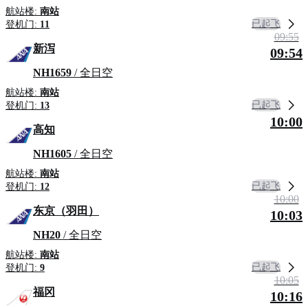
航站楼:
南站
已起飞
登机门:
11
09:55
新泻
09:54
NH1659
/ 全日空
航站楼:
南站
已起飞
登机门:
13
10:00
高知
NH1605
/ 全日空
航站楼:
南站
已起飞
登机门:
12
10:00
东京（羽田）
10:03
NH20
/ 全日空
航站楼:
南站
已起飞
登机门:
9
10:05
福冈
10:16