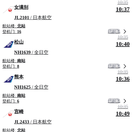
10:35
女满别
10:37
JL2101
/ 日本航空
航站楼:
北站
已起飞
登机门:
16
10:35
松山
10:40
NH1639
/ 全日空
航站楼:
南站
已起飞
登机门:
8
10:35
熊本
10:36
NH1625
/ 全日空
航站楼:
南站
已起飞
登机门:
6
10:35
宫崎
10:49
JL2433
/ 日本航空
航站楼:
北站