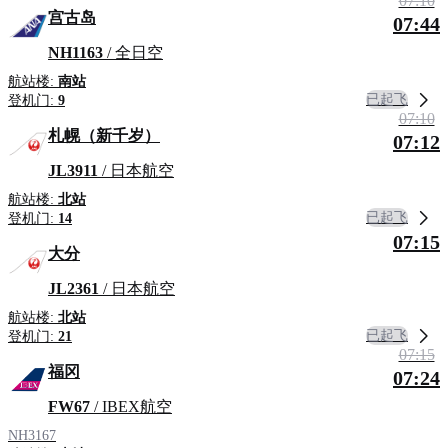
07:10
宫古岛
07:44
NH1163
/ 全日空
航站楼:
南站
已起飞
登机门:
9
07:10
札幌（新千岁）
07:12
JL3911
/ 日本航空
航站楼:
北站
已起飞
登机门:
14
07:15
大分
JL2361
/ 日本航空
航站楼:
北站
已起飞
登机门:
21
07:15
福冈
07:24
FW67
/ IBEX航空
NH3167