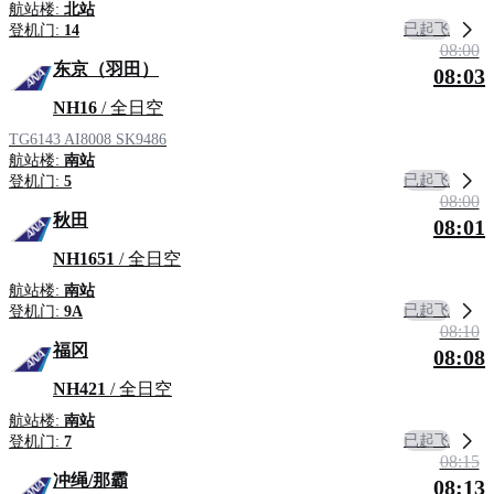
航站楼:
北站
已起飞
登机门:
14
08:00
东京（羽田）
08:03
NH16
/ 全日空
TG6143
AI8008
SK9486
航站楼:
南站
已起飞
登机门:
5
08:00
秋田
08:01
NH1651
/ 全日空
航站楼:
南站
已起飞
登机门:
9A
08:10
福冈
08:08
NH421
/ 全日空
航站楼:
南站
已起飞
登机门:
7
08:15
冲绳/那霸
08:13