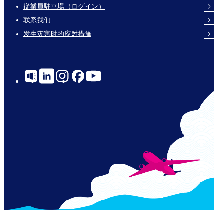
Footer
従業員駐車場（ログイン）
Links
联系我们
发生灾害时的应对措施
Social
Links