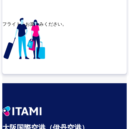
フライトをお楽しみください。
乗り継ぎ場所を確認する
出発までゆっくり過ごす
大阪国際空港（伊丹空港）