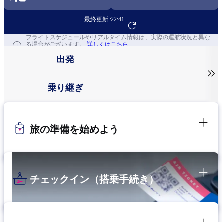
最終更新 :
22:41
フライト予約へ
フライトスケジュールやリアルタイム情報は、実際の運航状況と異な
る場合がございます。
詳しくはこちら
出発

乗り継ぎ
旅の準備を始めよう
チェックイン（搭乗手続き）