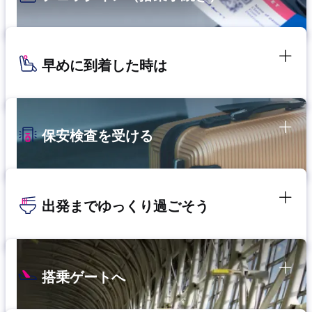
早めに到着した時は
保安検査を受ける
出発までゆっくり過ごそう
搭乗ゲートへ