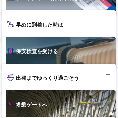
早めに到着した時は
保安検査を受ける
出発までゆっくり過ごそう
搭乗ゲートへ