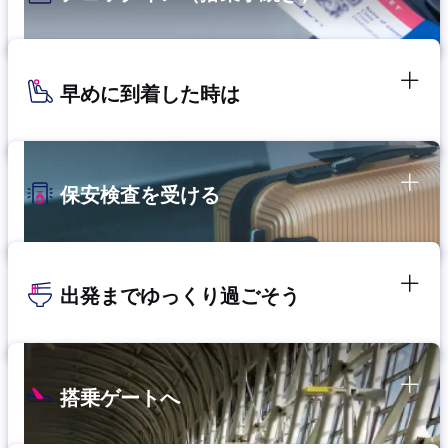
早めに到着した時は
保安検査を受ける
出発までゆっくり過ごそう
搭乗ゲートへ