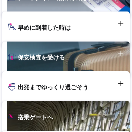
早めに到着した時は
保安検査を受ける
出発までゆっくり過ごそう
搭乗ゲートへ