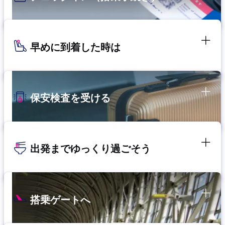
早めに到着した時は
保安検査を受ける
出発までゆっくり過ごそう
搭乗ゲートへ