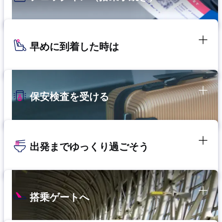
早めに到着した時は
保安検査を受ける
出発までゆっくり過ごそう
搭乗ゲートへ