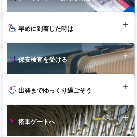
早めに到着した時は
保安検査を受ける
出発までゆっくり過ごそう
搭乗ゲートへ