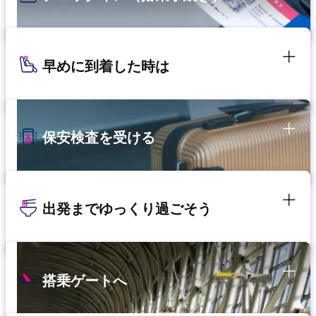
早めに到着した時は
保安検査を受ける
出発までゆっくり過ごそう
搭乗ゲートへ