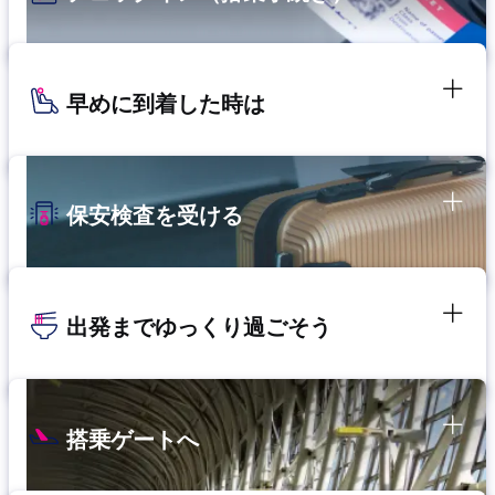
早めに到着した時は
保安検査を受ける
出発までゆっくり過ごそう
搭乗ゲートへ