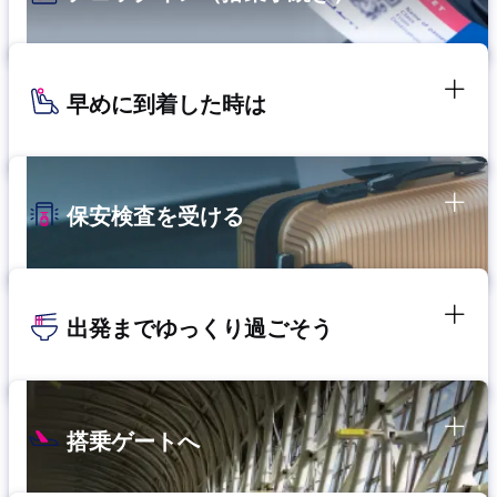
早めに到着した時は
保安検査を受ける
出発までゆっくり過ごそう
搭乗ゲートへ