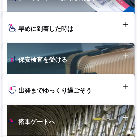
早めに到着した時は
保安検査を受ける
出発までゆっくり過ごそう
搭乗ゲートへ