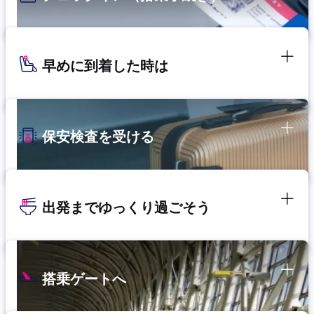
早めに到着した時は
保安検査を受ける
出発までゆっくり過ごそう
搭乗ゲートへ