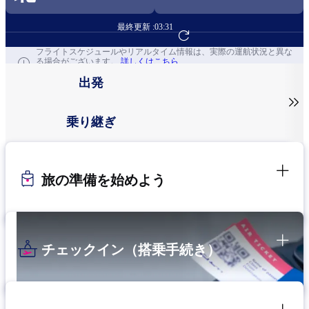
最終更新 :
03:31
フライト予約へ
フライトスケジュールやリアルタイム情報は、実際の運航状況と異な
る場合がございます。
詳しくはこちら
出発

乗り継ぎ
旅の準備を始めよう
チェックイン（搭乗手続き）