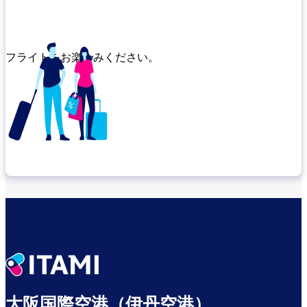
フライトをお楽しみください。
乗り継ぎ場所を確認する
出発までゆっくり過ごす
大阪国際空港（伊丹空港）