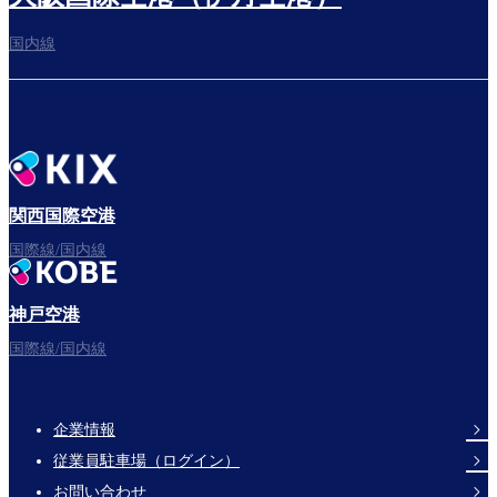
国内線
搭乗ゲートへ
さぁ、出発！
関西国際空港
国際線/国内線
神戸空港
フライトをお楽しみください。
国際線/国内線
企業情報
Footer
従業員駐車場（ログイン）
Links
お問い合わせ