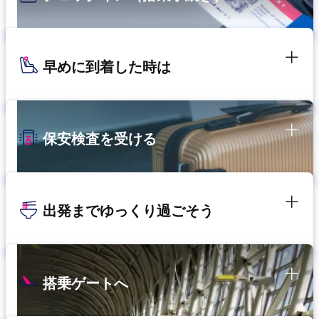
早めに到着した時は
保安検査を受ける
出発までゆっくり過ごそう
搭乗ゲートへ