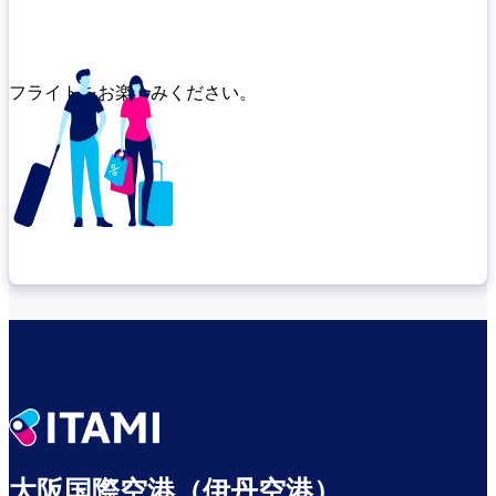
フライトをお楽しみください。
乗り継ぎ場所を確認する
出発までゆっくり過ごす
大阪国際空港（伊丹空港）