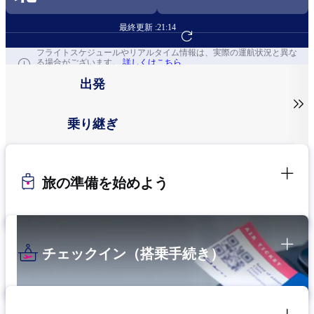
最終更新 :
21:14
フライト予約へ
フライトスケジュールやリアルタイム情報は、実際の運航状況と異な
る場合がございます。
詳しくはこちら
出発

乗り継ぎ
旅の準備を始めよう
チェックイン（搭乗手続き）