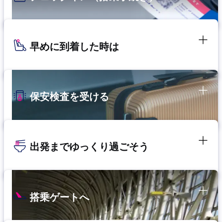
早めに到着した時は
保安検査を受ける
出発までゆっくり過ごそう
搭乗ゲートへ