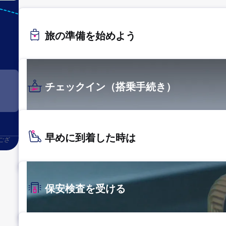
OIT
大分
旅の準備を始めよう
チェックイン（搭乗手続き）
早めに到着した時は
ござ
保安検査を受ける