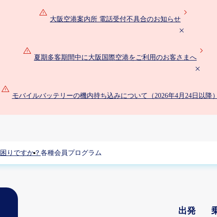
大阪空港案内所 電話受付不具合のお知らせ
夏期多客期間中に大阪国際空港をご利用のお客さまへ
モバイルバッテリーの機内持ち込みについて（2026年4月24日以降
困りですか？
各種会員プログラム
出発