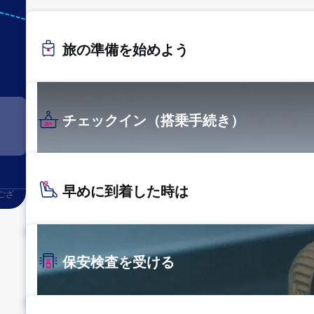
NGS
長崎
旅の準備を始めよう
チェックイン（搭乗手続き）
早めに到着した時は
ござ
保安検査を受ける