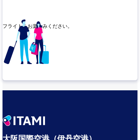
フライトをお楽しみください。
乗り継ぎ場所を確認する
出発までゆっくり過ごす
大阪国際空港（伊丹空港）