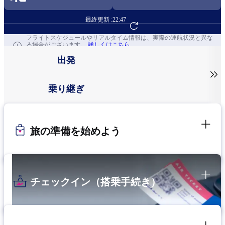
最終更新 :
22:47
フライト予約へ
フライトスケジュールやリアルタイム情報は、実際の運航状況と異な
る場合がございます。
詳しくはこちら
出発

乗り継ぎ
旅の準備を始めよう
チェックイン（搭乗手続き）