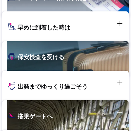
早めに到着した時は
保安検査を受ける
出発までゆっくり過ごそう
搭乗ゲートへ