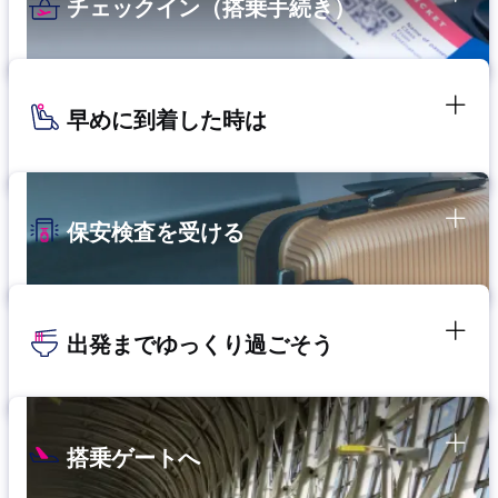
チェックイン（搭乗手続き）
早めに到着した時は
保安検査を受ける
出発までゆっくり過ごそう
搭乗ゲートへ