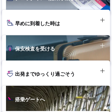
早めに到着した時は
保安検査を受ける
出発までゆっくり過ごそう
搭乗ゲートへ