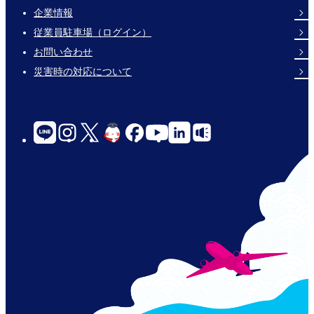
企業情報
Footer
従業員駐車場（ログイン）
Links
お問い合わせ
災害時の対応について
social-
links-
for-
jp-