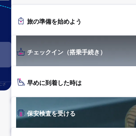
AXT
秋田
旅の準備を始めよう
チェックイン（搭乗手続き）
早めに到着した時は
ござ
保安検査を受ける