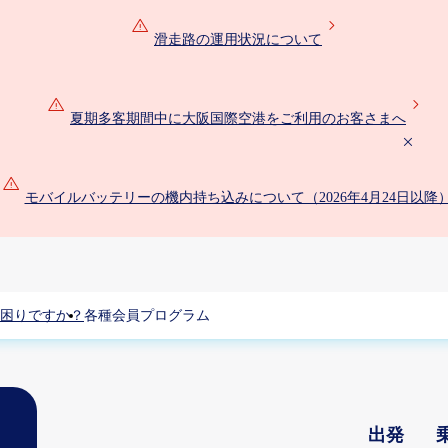
滑走路の運用状況について
夏期多客期間中に大阪国際空港をご利用のお客さまへ
モバイルバッテリーの機内持ち込みについて（2026年4月24日以降
困りですか？
各種会員プログラム
出発