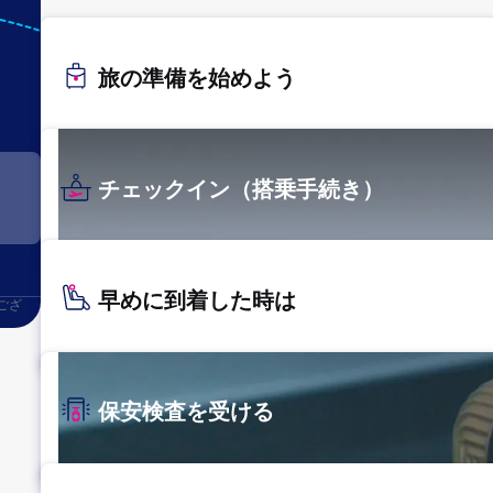
AXT
秋田
旅の準備を始めよう
チェックイン（搭乗手続き）
早めに到着した時は
ござ
保安検査を受ける