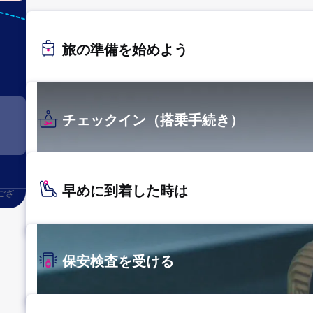
KIJ
新潟
旅の準備を始めよう
チェックイン（搭乗手続き）
早めに到着した時は
ござ
保安検査を受ける