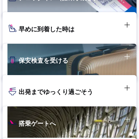
早めに到着した時は
保安検査を受ける
出発までゆっくり過ごそう
搭乗ゲートへ