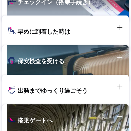
チェックイン（搭乗手続き）
早めに到着した時は
保安検査を受ける
出発までゆっくり過ごそう
搭乗ゲートへ