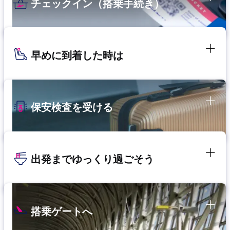
チェックイン（搭乗手続き）
早めに到着した時は
保安検査を受ける
出発までゆっくり過ごそう
搭乗ゲートへ