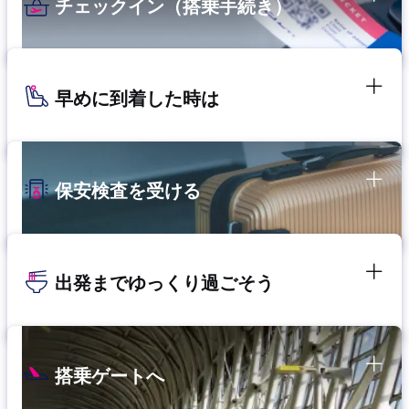
チェックイン（搭乗手続き）
早めに到着した時は
保安検査を受ける
出発までゆっくり過ごそう
搭乗ゲートへ