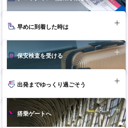
早めに到着した時は
保安検査を受ける
出発までゆっくり過ごそう
搭乗ゲートへ