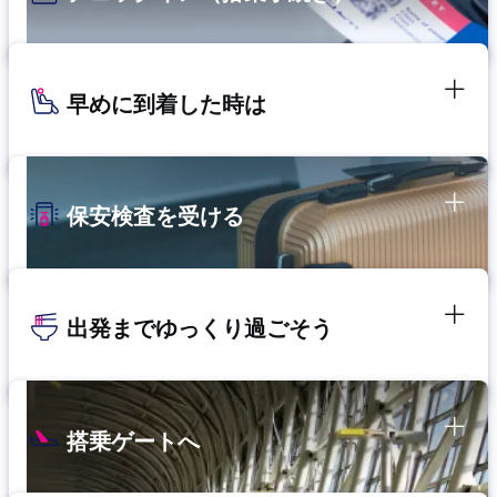
早めに到着した時は
保安検査を受ける
出発までゆっくり過ごそう
搭乗ゲートへ