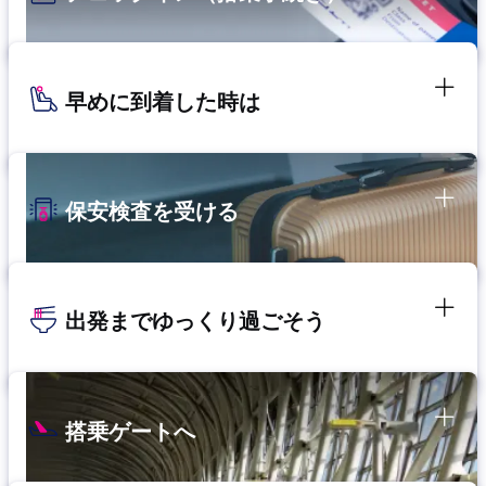
早めに到着した時は
保安検査を受ける
出発までゆっくり過ごそう
搭乗ゲートへ