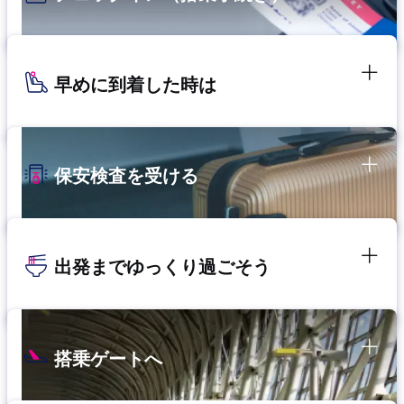
早めに到着した時は
保安検査を受ける
出発までゆっくり過ごそう
搭乗ゲートへ