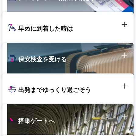
早めに到着した時は
保安検査を受ける
出発までゆっくり過ごそう
搭乗ゲートへ