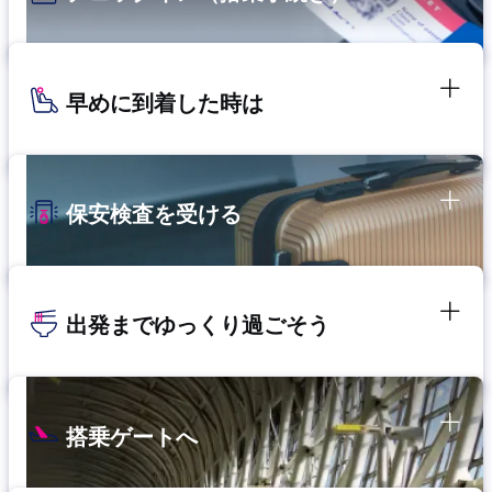
早めに到着した時は
保安検査を受ける
出発までゆっくり過ごそう
搭乗ゲートへ